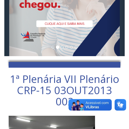
1ª Plenária VII Plenário
CRP-15 03OUT2013
002