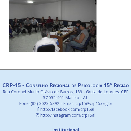
CRP-15 - Conselho Regional de Psicologia 15ª Região
Rua Coronel Murilo Otávio de Barros, 139 - Gruta de Lourdes. CEP
57.052-401 Maceió - AL
Fone: (82) 3023-5392 - Email: crp15@crp15.org.br
http://facebook.com/crp15al
http://instagram.com/crp15al
Institucional