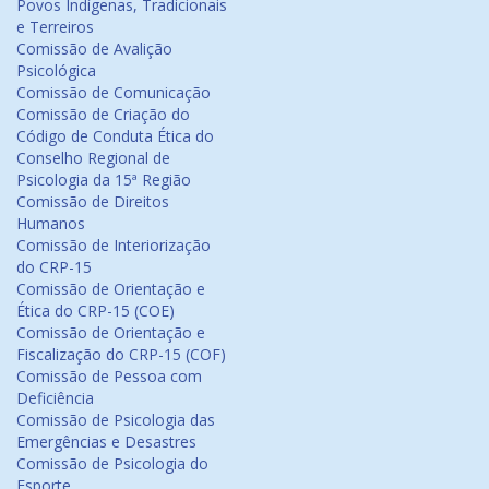
Povos Indígenas, Tradicionais
e Terreiros
Comissão de Avalição
Psicológica
Comissão de Comunicação
Comissão de Criação do
Código de Conduta Ética do
Conselho Regional de
Psicologia da 15ª Região
Comissão de Direitos
Humanos
Comissão de Interiorização
do CRP-15
Comissão de Orientação e
Ética do CRP-15 (COE)
Comissão de Orientação e
Fiscalização do CRP-15 (COF)
Comissão de Pessoa com
Deficiência
Comissão de Psicologia das
Emergências e Desastres
Comissão de Psicologia do
Esporte