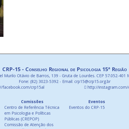
CRP-15 - Conselho Regional de Psicologia 15ª Região
l Murilo Otávio de Barros, 139 - Gruta de Lourdes. CEP 57.052-401 
Fone: (82) 3023-5392 - Email: crp15@crp15.org.br
://facebook.com/crp15al
http://instagram.com/
Comissões
Eventos
Centro de Referência Técnica
Eventos do CRP-15
em Psicologia e Políticas
Públicas (CREPOP)
Comissão de Atenção dos