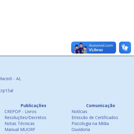
Maceió - AL
crp15al
Publicações
Comunicação
CREPOP - Livros
Notícias
Resoluções/Decretos
Emissão de Certificados
Notas Técnicas
Psicologia na Mídia
Manual MUORF
Ouvidoria