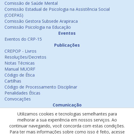
Comissão de Saúde Mental
Comissão Estadual de Psicologia na Assistência Social
(COEPAS)
Comissão Gestora Subsede Arapiraca
Comissão Psicologia na Educação
Eventos
Eventos do CRP-15
Publicações
CREPOP - Livros
Resoluções/Decretos
Notas Técnicas
Manual MUORF
Código de Ética
Cartilhas
Código de Processamento Disciplinar
Penalidades Éticas
Convocações
Comunicação
Notícias
Utilizamos cookies e tecnologias semelhantes para
Emissão de Certificados
melhorar a sua experiência em nossos serviços. Ao
Psicologia na Mídia
continuar navegando, você concorda com estas condições.
Ouvidoria
Para ter mais informações sobre como isso é feito, acesse