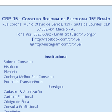
CRP-15 - Conselho Regional de Psicologia 15ª Região
Rua Coronel Murilo Otávio de Barros, 139 - Gruta de Lourdes. CEP
57.052-401 Maceió - AL
Fone: (82) 3023-5392 - Email: crp15@crp15.org.br
http://facebook.com/crp15al
http://instagram.com/crp15al
Institucional
Sobre o Conselho
Histórico
Plenária
Conheça Melhor Seu Conselho
Portal da Transparência
Serviços
Cadastro & Atualização
Carteira Funcional
Código de Ética
Consulta Profissional
Convênios