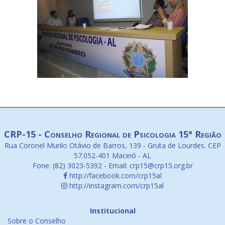
CRP-15 - Conselho Regional de Psicologia 15ª Região
Rua Coronel Murilo Otávio de Barros, 139 - Gruta de Lourdes. CEP
57.052-401 Maceió - AL
Fone: (82) 3023-5392 - Email: crp15@crp15.org.br
http://facebook.com/crp15al
http://instagram.com/crp15al
Institucional
Sobre o Conselho