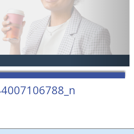
44007106788_n