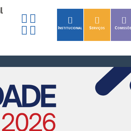
Institucional
Serviços
Comissõ