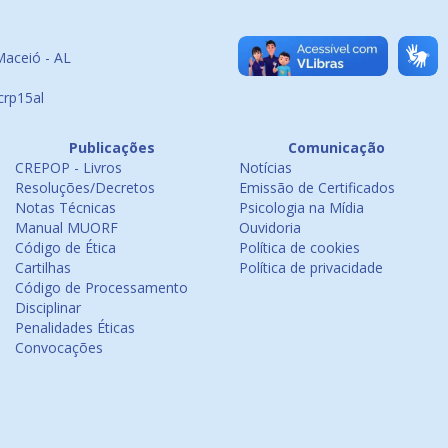
Maceió - AL
crp15al
Publicações
Comunicação
CREPOP - Livros
Notícias
Resoluções/Decretos
Emissão de Certificados
Notas Técnicas
Psicologia na Mídia
Manual MUORF
Ouvidoria
Código de Ética
Política de cookies
Cartilhas
Política de privacidade
Código de Processamento
Disciplinar
Penalidades Éticas
Convocações