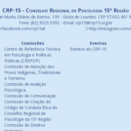
CRP-15 - Conselho Regional de Psicologia 15ª Região
l Murilo Otávio de Barros, 139 - Gruta de Lourdes. CEP 57.052-401 
Fone: (82) 3023-5392 - Email: crp15@crp15.org.br
://facebook.com/crp15al
http://instagram.com/
Comissões
Eventos
Centro de Referência Técnica
Eventos do CRP-15
em Psicologia e Políticas
Públicas (CREPOP)
Comissão de Atenção dos
Povos Indígenas, Tradicionais
e Terreiros
Comissão de Avalição
Psicológica
Comissão de Comunicação
Comissão de Criação do
Código de Conduta Ética do
Conselho Regional de
Psicologia da 15ª Região
Comissão de Direitos
Humanos