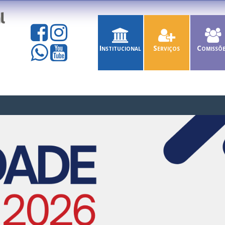
Institucional
Serviços
Comissõ