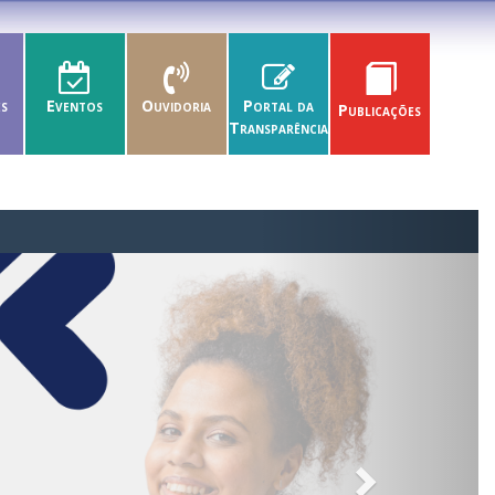
es
Eventos
Ouvidoria
Portal da
Publicações
Transparência