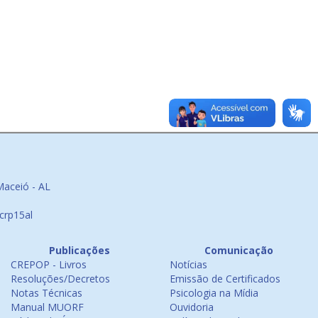
Maceió - AL
crp15al
Publicações
Comunicação
CREPOP - Livros
Notícias
Resoluções/Decretos
Emissão de Certificados
Notas Técnicas
Psicologia na Mídia
Manual MUORF
Ouvidoria