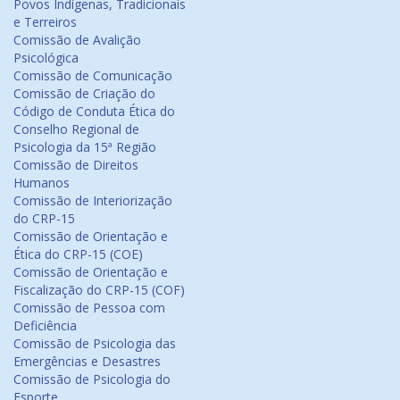
Povos Indígenas, Tradicionais
e Terreiros
Comissão de Avalição
Psicológica
Comissão de Comunicação
Comissão de Criação do
Código de Conduta Ética do
Conselho Regional de
Psicologia da 15ª Região
Comissão de Direitos
Humanos
Comissão de Interiorização
do CRP-15
Comissão de Orientação e
Ética do CRP-15 (COE)
Comissão de Orientação e
Fiscalização do CRP-15 (COF)
Comissão de Pessoa com
Deficiência
Comissão de Psicologia das
Emergências e Desastres
Comissão de Psicologia do
Esporte