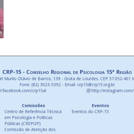
CRP-15 - Conselho Regional de Psicologia 15ª Região
l Murilo Otávio de Barros, 139 - Gruta de Lourdes. CEP 57.052-401 
Fone: (82) 3023-5392 - Email: crp15@crp15.org.br
://facebook.com/crp15al
http://instagram.com/
Comissões
Eventos
Centro de Referência Técnica
Eventos do CRP-15
em Psicologia e Políticas
Públicas (CREPOP)
Comissão de Atenção dos