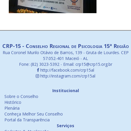
CRP-15 - Conselho Regional de Psicologia 15ª Região
Rua Coronel Murilo Otávio de Barros, 139 - Gruta de Lourdes. CEP
57.052-401 Maceió - AL
Fone: (82) 3023-5392 - Email: crp15@crp15.org.br
http://facebook.com/crp15al
http://instagram.com/crp15al
Institucional
Sobre o Conselho
Histórico
Plenária
Conheça Melhor Seu Conselho
Portal da Transparência
Serviços