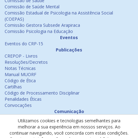
Comissão de Saúde
Comissão de Saúde Mental
Comissão Estadual de Psicologia na Assistência Social
(COEPAS)
Comissão Gestora Subsede Arapiraca
Comissão Psicologia na Educação
Eventos
Eventos do CRP-15
Publicações
CREPOP - Livros
Resoluções/Decretos
Notas Técnicas
Manual MUORF
Código de Ética
Cartilhas
Código de Processamento Disciplinar
Penalidades Éticas
Convocações
Comunicação
Notícias
Utilizamos cookies e tecnologias semelhantes para
Emissão de Certificados
melhorar a sua experiência em nossos serviços. Ao
Psicologia na Mídia
continuar navegando, você concorda com estas condições.
Ouvidoria