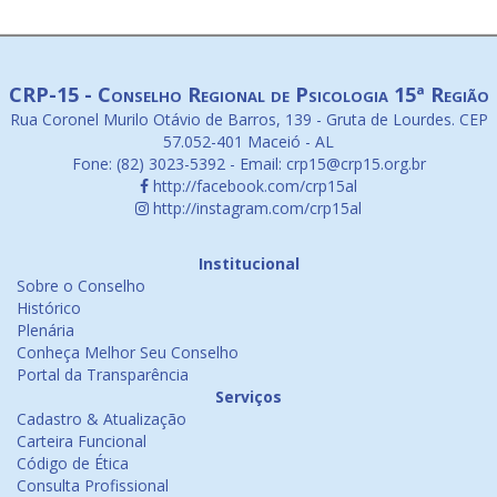
CRP-15 - Conselho Regional de Psicologia 15ª Região
Rua Coronel Murilo Otávio de Barros, 139 - Gruta de Lourdes. CEP
57.052-401 Maceió - AL
Fone: (82) 3023-5392 - Email: crp15@crp15.org.br
http://facebook.com/crp15al
http://instagram.com/crp15al
Institucional
Sobre o Conselho
Histórico
Plenária
Conheça Melhor Seu Conselho
Portal da Transparência
Serviços
Cadastro & Atualização
Carteira Funcional
Código de Ética
Consulta Profissional