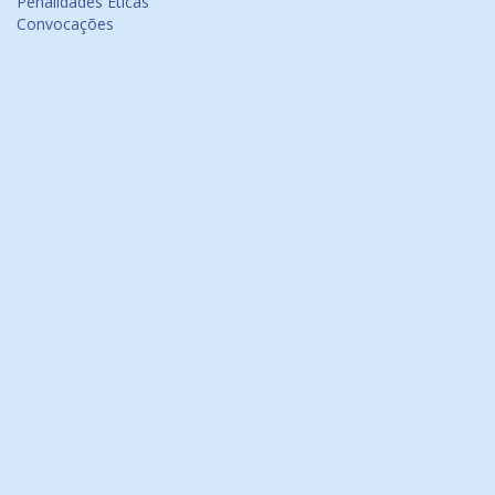
Penalidades Éticas
Convocações