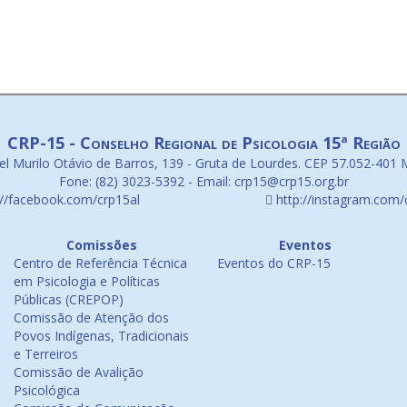
CRP-15 - Conselho Regional de Psicologia 15ª Região
l Murilo Otávio de Barros, 139 - Gruta de Lourdes. CEP 57.052-401 
Fone: (82) 3023-5392 - Email: crp15@crp15.org.br
://facebook.com/crp15al
http://instagram.com/
Comissões
Eventos
Centro de Referência Técnica
Eventos do CRP-15
em Psicologia e Políticas
Públicas (CREPOP)
Comissão de Atenção dos
Povos Indígenas, Tradicionais
e Terreiros
Comissão de Avalição
Psicológica