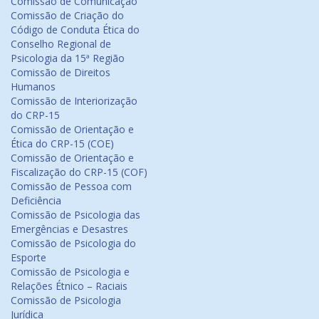
Comissão de Comunicação
Comissão de Criação do
Código de Conduta Ética do
Conselho Regional de
Psicologia da 15ª Região
Comissão de Direitos
Humanos
Comissão de Interiorização
do CRP-15
Comissão de Orientação e
Ética do CRP-15 (COE)
Comissão de Orientação e
Fiscalização do CRP-15 (COF)
Comissão de Pessoa com
Deficiência
Comissão de Psicologia das
Emergências e Desastres
Comissão de Psicologia do
Esporte
Comissão de Psicologia e
Relações Étnico – Raciais
Comissão de Psicologia
Jurídica