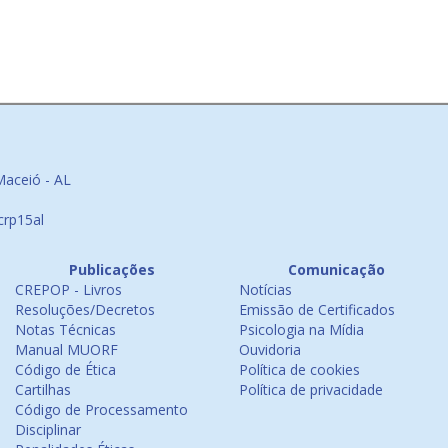
Maceió - AL
crp15al
Publicações
Comunicação
CREPOP - Livros
Notícias
Resoluções/Decretos
Emissão de Certificados
Notas Técnicas
Psicologia na Mídia
Manual MUORF
Ouvidoria
Código de Ética
Política de cookies
Cartilhas
Política de privacidade
Código de Processamento
Disciplinar