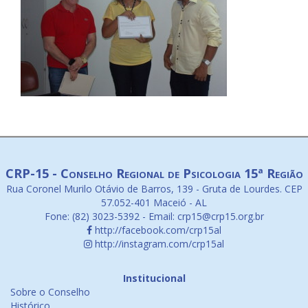
CRP-15 - Conselho Regional de Psicologia 15ª Região
Rua Coronel Murilo Otávio de Barros, 139 - Gruta de Lourdes. CEP
57.052-401 Maceió - AL
Fone: (82) 3023-5392 - Email: crp15@crp15.org.br
http://facebook.com/crp15al
http://instagram.com/crp15al
Institucional
Sobre o Conselho
Histórico