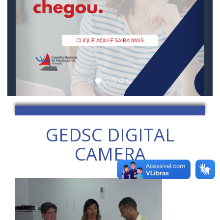
GEDSC DIGITAL
CAMERA