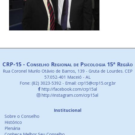
CRP-15 - Conselho Regional de Psicologia 15ª Região
Rua Coronel Murilo Otávio de Barros, 139 - Gruta de Lourdes. CEP
57.052-401 Maceió - AL
Fone: (82) 3023-5392 - Email: crp15@crp15.org.br
http://facebook.com/crp15al
http://instagram.com/crp15al
Institucional
Sobre o Conselho
Histórico
Plenária
Conheça Melhor Seu Conselho