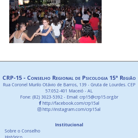
CRP-15 - Conselho Regional de Psicologia 15ª Região
Rua Coronel Murilo Otávio de Barros, 139 - Gruta de Lourdes. CEP
57.052-401 Maceió - AL
Fone: (82) 3023-5392 - Email: crp15@crp15.org.br
http://facebook.com/crp15al
http://instagram.com/crp15al
Institucional
Sobre o Conselho
Histórico