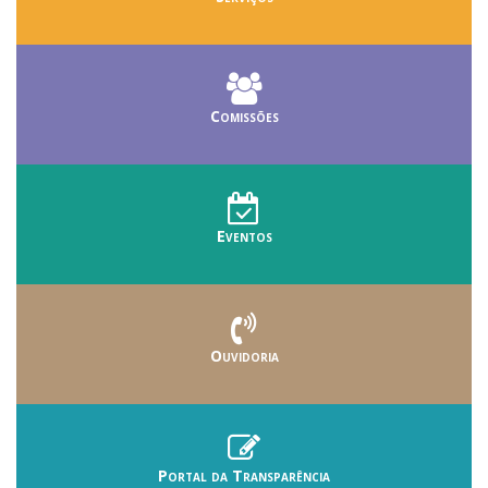
Comissões
Eventos
Ouvidoria
Portal da Transparência