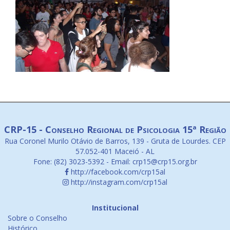
CRP-15 - Conselho Regional de Psicologia 15ª Região
Rua Coronel Murilo Otávio de Barros, 139 - Gruta de Lourdes. CEP
57.052-401 Maceió - AL
Fone: (82) 3023-5392 - Email: crp15@crp15.org.br
http://facebook.com/crp15al
http://instagram.com/crp15al
Institucional
Sobre o Conselho
Histórico