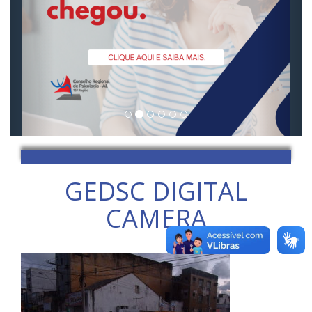
GEDSC DIGITAL
CAMERA