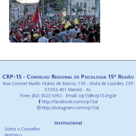
CRP-15 - Conselho Regional de Psicologia 15ª Região
Rua Coronel Murilo Otávio de Barros, 139 - Gruta de Lourdes. CEP
57.052-401 Maceió - AL
Fone: (82) 3023-5392 - Email: crp15@crp15.org.br
http://facebook.com/crp15al
http://instagram.com/crp15al
Institucional
Sobre o Conselho
Histórico