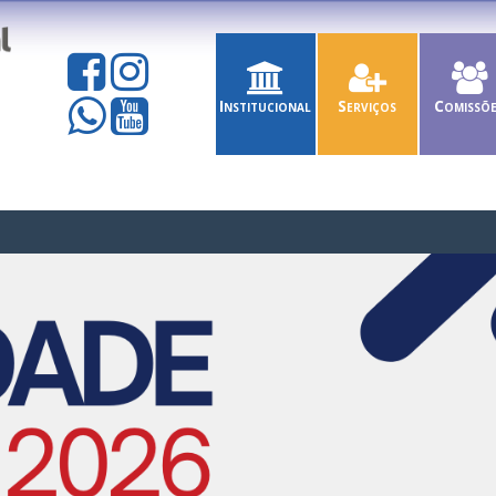
Institucional
Serviços
Comissõ