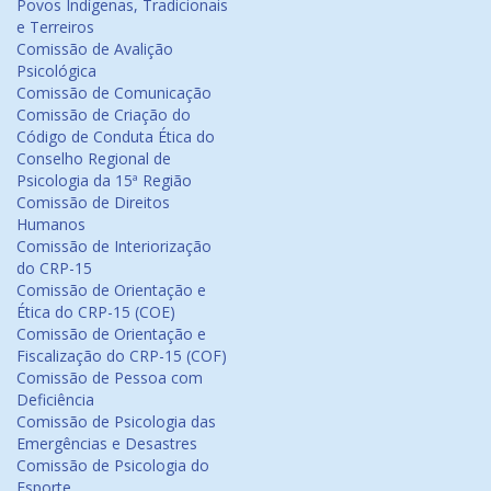
Povos Indígenas, Tradicionais
e Terreiros
Comissão de Avalição
Psicológica
Comissão de Comunicação
Comissão de Criação do
Código de Conduta Ética do
Conselho Regional de
Psicologia da 15ª Região
Comissão de Direitos
Humanos
Comissão de Interiorização
do CRP-15
Comissão de Orientação e
Ética do CRP-15 (COE)
Comissão de Orientação e
Fiscalização do CRP-15 (COF)
Comissão de Pessoa com
Deficiência
Comissão de Psicologia das
Emergências e Desastres
Comissão de Psicologia do
Esporte