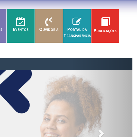
es
Eventos
Ouvidoria
Portal da
Publicações
Transparência