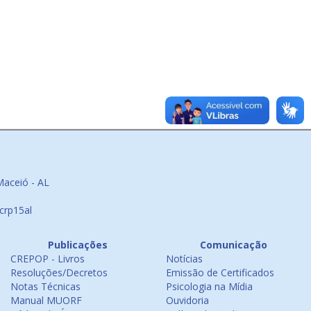
Maceió - AL
crp15al
Publicações
Comunicação
CREPOP - Livros
Notícias
Resoluções/Decretos
Emissão de Certificados
Notas Técnicas
Psicologia na Mídia
Manual MUORF
Ouvidoria