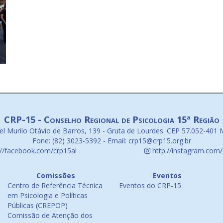
CRP-15 - Conselho Regional de Psicologia 15ª Região
l Murilo Otávio de Barros, 139 - Gruta de Lourdes. CEP 57.052-401 
Fone: (82) 3023-5392 - Email: crp15@crp15.org.br
://facebook.com/crp15al
http://instagram.com/
Comissões
Eventos
Centro de Referência Técnica
Eventos do CRP-15
em Psicologia e Políticas
Públicas (CREPOP)
Comissão de Atenção dos