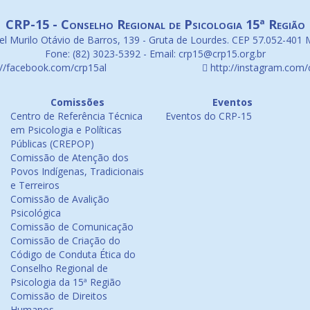
CRP-15 - Conselho Regional de Psicologia 15ª Região
l Murilo Otávio de Barros, 139 - Gruta de Lourdes. CEP 57.052-401 
Fone: (82) 3023-5392 - Email: crp15@crp15.org.br
://facebook.com/crp15al
http://instagram.com/
Comissões
Eventos
Centro de Referência Técnica
Eventos do CRP-15
em Psicologia e Políticas
Públicas (CREPOP)
Comissão de Atenção dos
Povos Indígenas, Tradicionais
e Terreiros
Comissão de Avalição
Psicológica
Comissão de Comunicação
Comissão de Criação do
Código de Conduta Ética do
Conselho Regional de
Psicologia da 15ª Região
Comissão de Direitos
Humanos