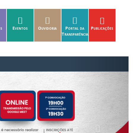
es
Eventos
Ouvidoria
Portal da
Publicações
Transparência