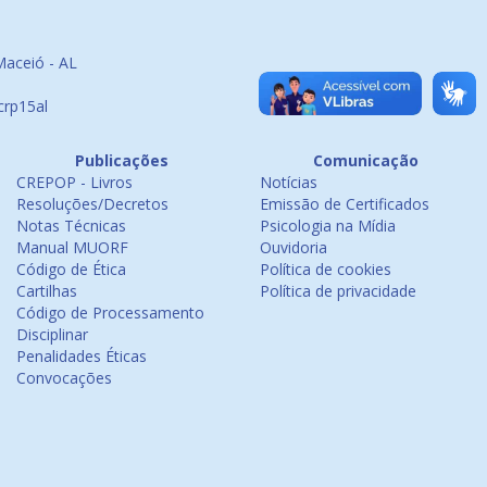
Maceió - AL
crp15al
Publicações
Comunicação
CREPOP - Livros
Notícias
Resoluções/Decretos
Emissão de Certificados
Notas Técnicas
Psicologia na Mídia
Manual MUORF
Ouvidoria
Código de Ética
Política de cookies
Cartilhas
Política de privacidade
Código de Processamento
Disciplinar
Penalidades Éticas
Convocações