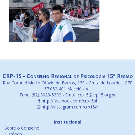
CRP-15 - Conselho Regional de Psicologia 15ª Região
Rua Coronel Murilo Otávio de Barros, 139 - Gruta de Lourdes. CEP
57.052-401 Maceió - AL
Fone: (82) 3023-5392 - Email: crp15@crp15.org.br
http://facebook.com/crp15al
http://instagram.com/crp15al
Institucional
Sobre o Conselho
Histórico