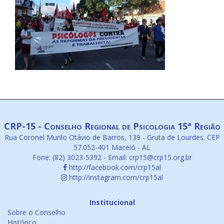
CRP-15 - Conselho Regional de Psicologia 15ª Região
Rua Coronel Murilo Otávio de Barros, 139 - Gruta de Lourdes. CEP
57.052-401 Maceió - AL
Fone: (82) 3023-5392 - Email: crp15@crp15.org.br
http://facebook.com/crp15al
http://instagram.com/crp15al
Institucional
Sobre o Conselho
Histórico