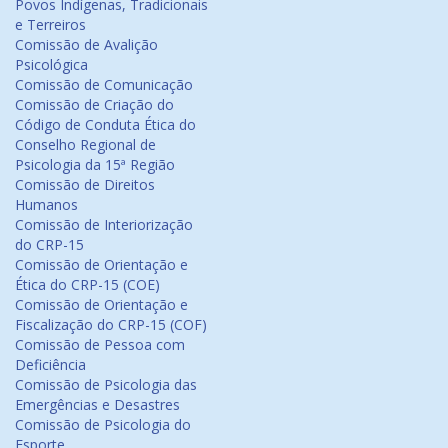
Povos Indígenas, Tradicionais
e Terreiros
Comissão de Avalição
Psicológica
Comissão de Comunicação
Comissão de Criação do
Código de Conduta Ética do
Conselho Regional de
Psicologia da 15ª Região
Comissão de Direitos
Humanos
Comissão de Interiorização
do CRP-15
Comissão de Orientação e
Ética do CRP-15 (COE)
Comissão de Orientação e
Fiscalização do CRP-15 (COF)
Comissão de Pessoa com
Deficiência
Comissão de Psicologia das
Emergências e Desastres
Comissão de Psicologia do
Esporte