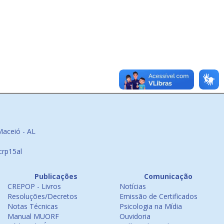
Maceió - AL
crp15al
Publicações
Comunicação
CREPOP - Livros
Notícias
Resoluções/Decretos
Emissão de Certificados
Notas Técnicas
Psicologia na Mídia
Manual MUORF
Ouvidoria