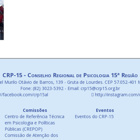
CRP-15 - Conselho Regional de Psicologia 15ª Região
l Murilo Otávio de Barros, 139 - Gruta de Lourdes. CEP 57.052-401 
Fone: (82) 3023-5392 - Email: crp15@crp15.org.br
://facebook.com/crp15al
http://instagram.com/
Comissões
Eventos
Centro de Referência Técnica
Eventos do CRP-15
em Psicologia e Políticas
Públicas (CREPOP)
Comissão de Atenção dos