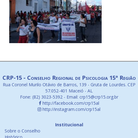
CRP-15 - Conselho Regional de Psicologia 15ª Região
Rua Coronel Murilo Otávio de Barros, 139 - Gruta de Lourdes. CEP
57.052-401 Maceió - AL
Fone: (82) 3023-5392 - Email: crp15@crp15.org.br
http://facebook.com/crp15al
http://instagram.com/crp15al
Institucional
Sobre o Conselho
Histórico