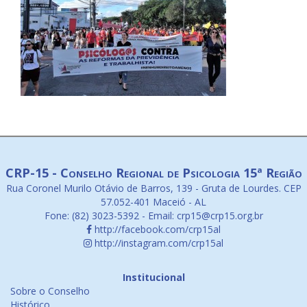
CRP-15 - Conselho Regional de Psicologia 15ª Região
Rua Coronel Murilo Otávio de Barros, 139 - Gruta de Lourdes. CEP
57.052-401 Maceió - AL
Fone: (82) 3023-5392 - Email: crp15@crp15.org.br
http://facebook.com/crp15al
http://instagram.com/crp15al
Institucional
Sobre o Conselho
Histórico