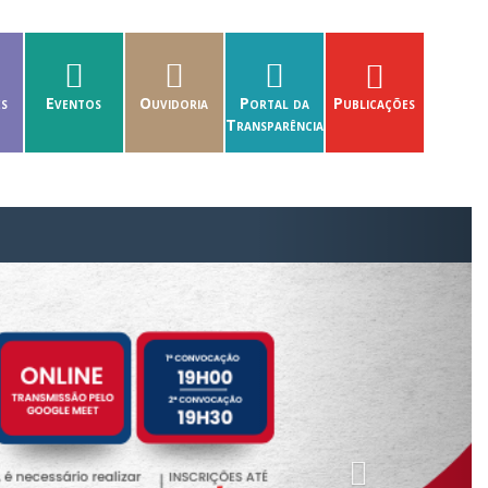
es
Eventos
Ouvidoria
Portal da
Publicações
Transparência