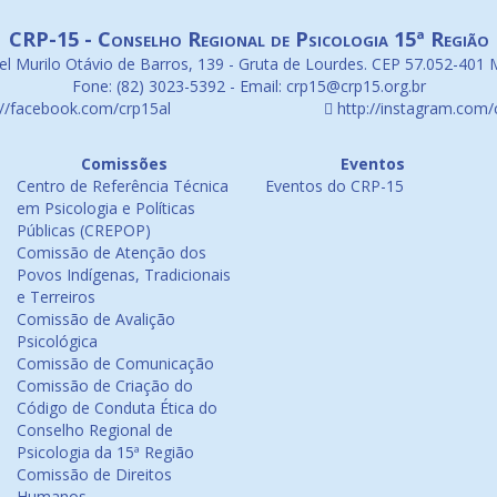
CRP-15 - Conselho Regional de Psicologia 15ª Região
l Murilo Otávio de Barros, 139 - Gruta de Lourdes. CEP 57.052-401 
Fone: (82) 3023-5392 - Email: crp15@crp15.org.br
://facebook.com/crp15al
http://instagram.com/
Comissões
Eventos
Centro de Referência Técnica
Eventos do CRP-15
em Psicologia e Políticas
Públicas (CREPOP)
Comissão de Atenção dos
Povos Indígenas, Tradicionais
e Terreiros
Comissão de Avalição
Psicológica
Comissão de Comunicação
Comissão de Criação do
Código de Conduta Ética do
Conselho Regional de
Psicologia da 15ª Região
Comissão de Direitos
Humanos