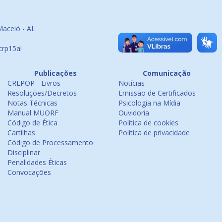
Maceió - AL
crp15al
Publicações
Comunicação
CREPOP - Livros
Notícias
Resoluções/Decretos
Emissão de Certificados
Notas Técnicas
Psicologia na Mídia
Manual MUORF
Ouvidoria
Código de Ética
Política de cookies
Cartilhas
Política de privacidade
Código de Processamento
Disciplinar
Penalidades Éticas
Convocações