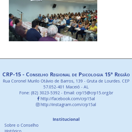
CRP-15 - Conselho Regional de Psicologia 15ª Região
Rua Coronel Murilo Otávio de Barros, 139 - Gruta de Lourdes. CEP
57.052-401 Maceió - AL
Fone: (82) 3023-5392 - Email: crp15@crp15.org.br
http://facebook.com/crp15al
http://instagram.com/crp15al
Institucional
Sobre o Conselho
Histórico