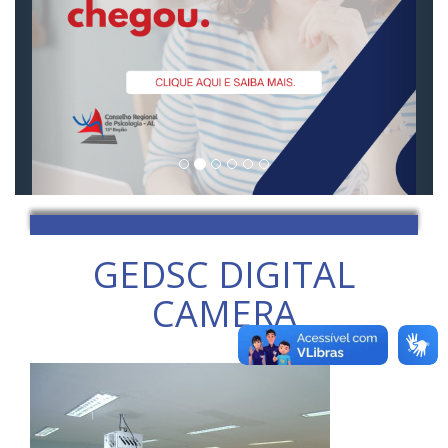
GEDSC DIGITAL
CAMERA