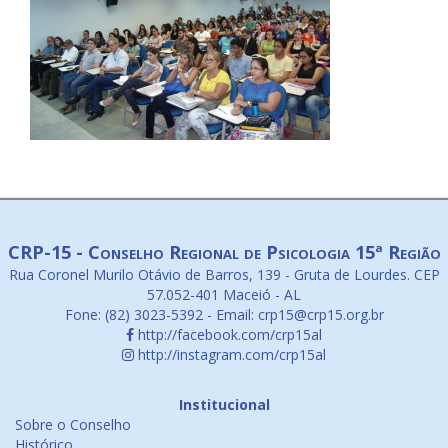
CRP-15 - Conselho Regional de Psicologia 15ª Região
Rua Coronel Murilo Otávio de Barros, 139 - Gruta de Lourdes. CEP
57.052-401 Maceió - AL
Fone: (82) 3023-5392 - Email: crp15@crp15.org.br
http://facebook.com/crp15al
http://instagram.com/crp15al
Institucional
Sobre o Conselho
Histórico