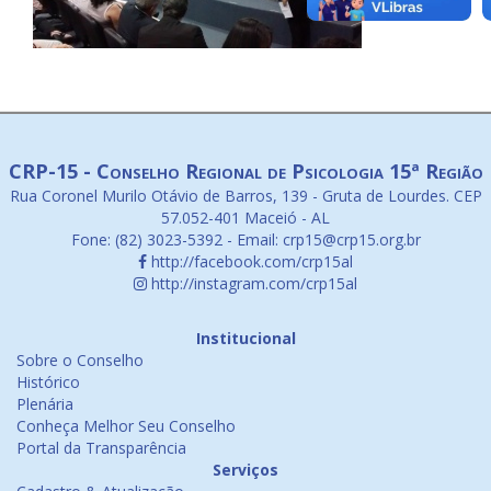
CRP-15 - Conselho Regional de Psicologia 15ª Região
Rua Coronel Murilo Otávio de Barros, 139 - Gruta de Lourdes. CEP
57.052-401 Maceió - AL
Fone: (82) 3023-5392 - Email: crp15@crp15.org.br
http://facebook.com/crp15al
http://instagram.com/crp15al
Institucional
Sobre o Conselho
Histórico
Plenária
Conheça Melhor Seu Conselho
Portal da Transparência
Serviços