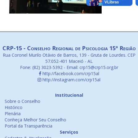
CRP-15 - Conselho Regional de Psicologia 15ª Região
Rua Coronel Murilo Otávio de Barros, 139 - Gruta de Lourdes. CEP
57.052-401 Maceió - AL
Fone: (82) 3023-5392 - Email: crp15@crp15.org.br
http://facebook.com/crp15al
http://instagram.com/crp15al
Institucional
Sobre o Conselho
Histórico
Plenária
Conheça Melhor Seu Conselho
Portal da Transparência
Serviços