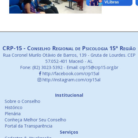
CRP-15 - Conselho Regional de Psicologia 15ª Região
Rua Coronel Murilo Otávio de Barros, 139 - Gruta de Lourdes. CEP
57.052-401 Maceió - AL
Fone: (82) 3023-5392 - Email: crp15@crp15.org.br
http://facebook.com/crp15al
http://instagram.com/crp15al
Institucional
Sobre o Conselho
Histórico
Plenária
Conheça Melhor Seu Conselho
Portal da Transparência
Serviços