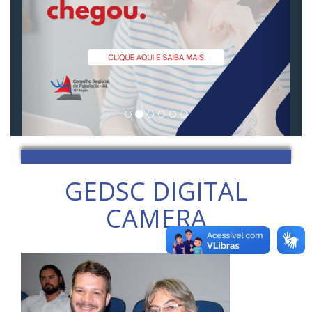
GEDSC DIGITAL
CAMERA