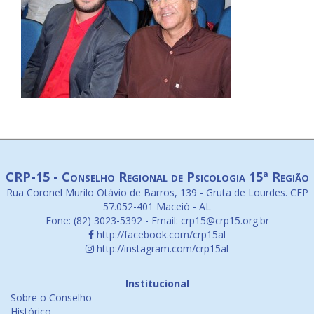
CRP-15 - Conselho Regional de Psicologia 15ª Região
Rua Coronel Murilo Otávio de Barros, 139 - Gruta de Lourdes. CEP
57.052-401 Maceió - AL
Fone: (82) 3023-5392 - Email: crp15@crp15.org.br
http://facebook.com/crp15al
http://instagram.com/crp15al
Institucional
Sobre o Conselho
Histórico