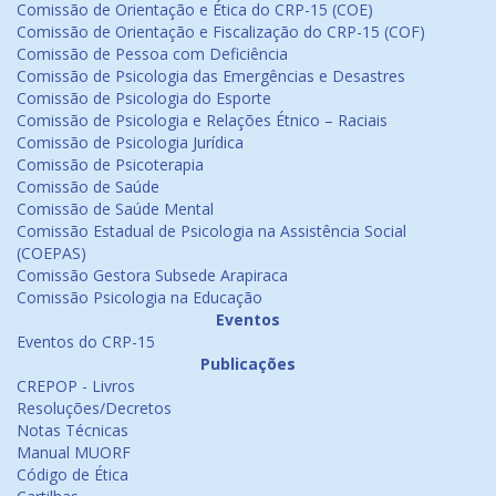
Comissão de Orientação e Ética do CRP-15 (COE)
Comissão de Orientação e Fiscalização do CRP-15 (COF)
Comissão de Pessoa com Deficiência
Comissão de Psicologia das Emergências e Desastres
Comissão de Psicologia do Esporte
Comissão de Psicologia e Relações Étnico – Raciais
Comissão de Psicologia Jurídica
Comissão de Psicoterapia
Comissão de Saúde
Comissão de Saúde Mental
Comissão Estadual de Psicologia na Assistência Social
(COEPAS)
Comissão Gestora Subsede Arapiraca
Comissão Psicologia na Educação
Eventos
Eventos do CRP-15
Publicações
CREPOP - Livros
Resoluções/Decretos
Notas Técnicas
Manual MUORF
Código de Ética