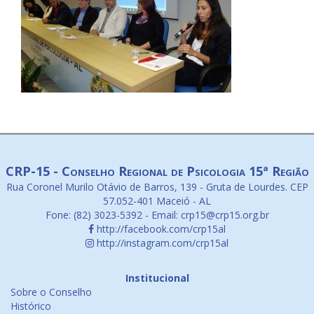
CRP-15 - Conselho Regional de Psicologia 15ª Região
Rua Coronel Murilo Otávio de Barros, 139 - Gruta de Lourdes. CEP
57.052-401 Maceió - AL
Fone: (82) 3023-5392 - Email: crp15@crp15.org.br
http://facebook.com/crp15al
http://instagram.com/crp15al
Institucional
Sobre o Conselho
Histórico