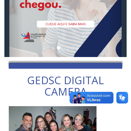
GEDSC DIGITAL
CAMERA