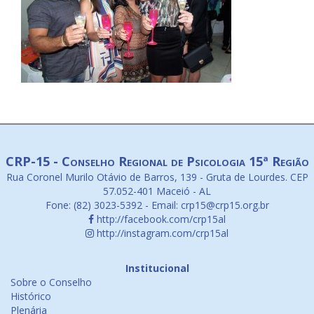
CRP-15 - Conselho Regional de Psicologia 15ª Região
Rua Coronel Murilo Otávio de Barros, 139 - Gruta de Lourdes. CEP
57.052-401 Maceió - AL
Fone: (82) 3023-5392 - Email: crp15@crp15.org.br
http://facebook.com/crp15al
http://instagram.com/crp15al
Institucional
Sobre o Conselho
Histórico
Plenária