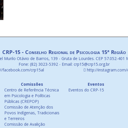
CRP-15 - Conselho Regional de Psicologia 15ª Região
l Murilo Otávio de Barros, 139 - Gruta de Lourdes. CEP 57.052-401 
Fone: (82) 3023-5392 - Email: crp15@crp15.org.br
://facebook.com/crp15al
http://instagram.com/
Comissões
Eventos
Centro de Referência Técnica
Eventos do CRP-15
em Psicologia e Políticas
Públicas (CREPOP)
Comissão de Atenção dos
Povos Indígenas, Tradicionais
e Terreiros
Comissão de Avalição