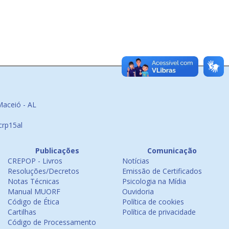
Maceió - AL
crp15al
Publicações
Comunicação
CREPOP - Livros
Notícias
Resoluções/Decretos
Emissão de Certificados
Notas Técnicas
Psicologia na Mídia
Manual MUORF
Ouvidoria
Código de Ética
Política de cookies
Cartilhas
Política de privacidade
Código de Processamento