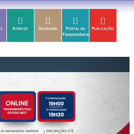
es
Eventos
Ouvidoria
Portal da
Publicações
Transparência