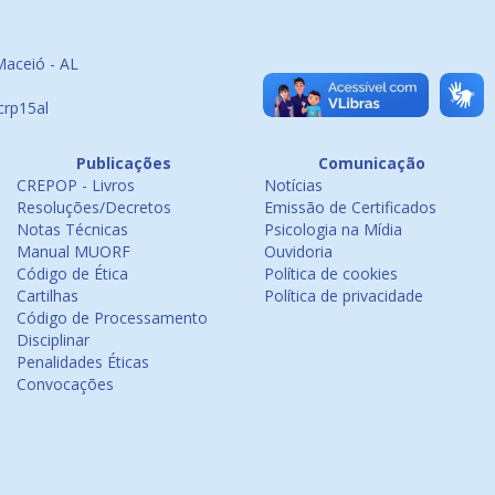
Maceió - AL
crp15al
Publicações
Comunicação
CREPOP - Livros
Notícias
Resoluções/Decretos
Emissão de Certificados
Notas Técnicas
Psicologia na Mídia
Manual MUORF
Ouvidoria
Código de Ética
Política de cookies
Cartilhas
Política de privacidade
Código de Processamento
Disciplinar
Penalidades Éticas
Convocações