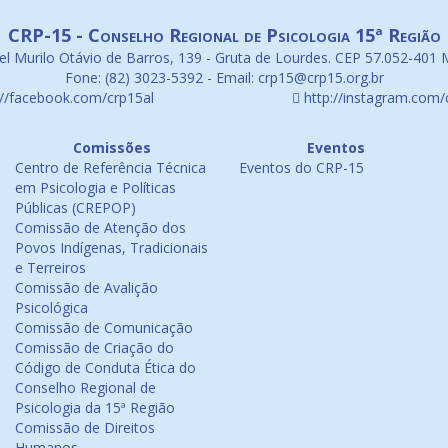
CRP-15 - Conselho Regional de Psicologia 15ª Região
l Murilo Otávio de Barros, 139 - Gruta de Lourdes. CEP 57.052-401 
Fone: (82) 3023-5392 - Email: crp15@crp15.org.br
://facebook.com/crp15al
http://instagram.com/
Comissões
Eventos
Centro de Referência Técnica
Eventos do CRP-15
em Psicologia e Políticas
Públicas (CREPOP)
Comissão de Atenção dos
Povos Indígenas, Tradicionais
e Terreiros
Comissão de Avalição
Psicológica
Comissão de Comunicação
Comissão de Criação do
Código de Conduta Ética do
Conselho Regional de
Psicologia da 15ª Região
Comissão de Direitos
Humanos