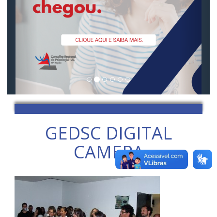
GEDSC DIGITAL
CAMERA