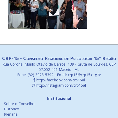
CRP-15 - Conselho Regional de Psicologia 15ª Região
Rua Coronel Murilo Otávio de Barros, 139 - Gruta de Lourdes. CEP
57.052-401 Maceió - AL
Fone: (82) 3023-5392 - Email: crp15@crp15.org.br
http://facebook.com/crp15al
http://instagram.com/crp15al
Institucional
Sobre o Conselho
Histórico
Plenária