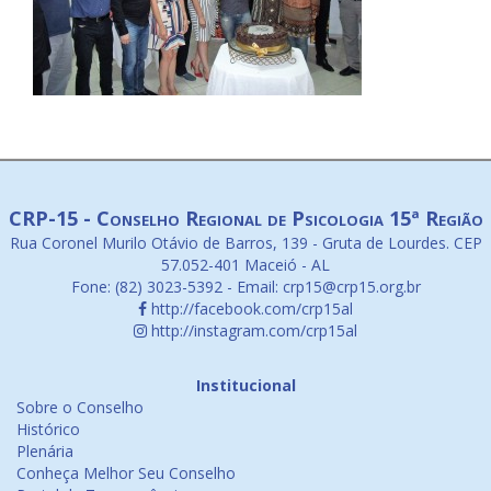
CRP-15 - Conselho Regional de Psicologia 15ª Região
Rua Coronel Murilo Otávio de Barros, 139 - Gruta de Lourdes. CEP
57.052-401 Maceió - AL
Fone: (82) 3023-5392 - Email: crp15@crp15.org.br
http://facebook.com/crp15al
http://instagram.com/crp15al
Institucional
Sobre o Conselho
Histórico
Plenária
Conheça Melhor Seu Conselho