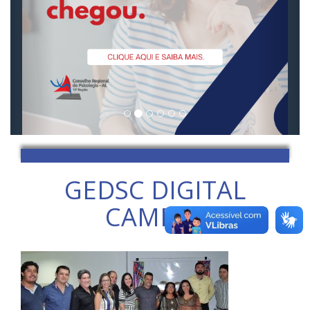
GEDSC DIGITAL
CAMERA