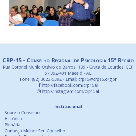
CRP-15 - Conselho Regional de Psicologia 15ª Região
Rua Coronel Murilo Otávio de Barros, 139 - Gruta de Lourdes. CEP
57.052-401 Maceió - AL
Fone: (82) 3023-5392 - Email: crp15@crp15.org.br
http://facebook.com/crp15al
http://instagram.com/crp15al
Institucional
Sobre o Conselho
Histórico
Plenária
Conheça Melhor Seu Conselho