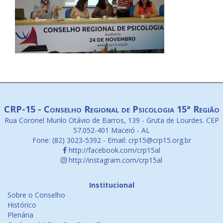
CRP-15 - Conselho Regional de Psicologia 15ª Região
Rua Coronel Murilo Otávio de Barros, 139 - Gruta de Lourdes. CEP
57.052-401 Maceió - AL
Fone: (82) 3023-5392 - Email: crp15@crp15.org.br
http://facebook.com/crp15al
http://instagram.com/crp15al
Institucional
Sobre o Conselho
Histórico
Plenária