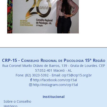
CRP-15 - Conselho Regional de Psicologia 15ª Região
Rua Coronel Murilo Otávio de Barros, 139 - Gruta de Lourdes. CEP
57.052-401 Maceió - AL
Fone: (82) 3023-5392 - Email: crp15@crp15.org.br
http://facebook.com/crp15al
http://instagram.com/crp15al
Institucional
Sobre o Conselho
Histórico