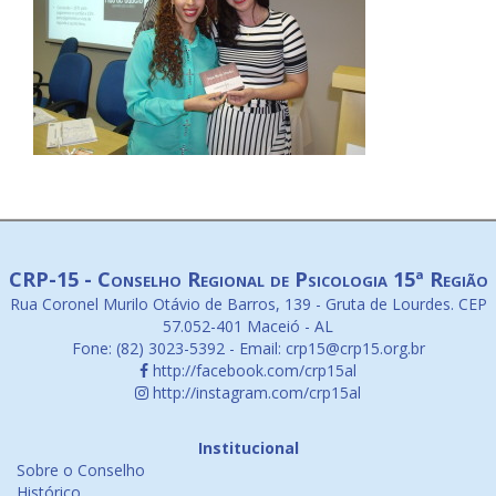
CRP-15 - Conselho Regional de Psicologia 15ª Região
Rua Coronel Murilo Otávio de Barros, 139 - Gruta de Lourdes. CEP
57.052-401 Maceió - AL
Fone: (82) 3023-5392 - Email: crp15@crp15.org.br
http://facebook.com/crp15al
http://instagram.com/crp15al
Institucional
Sobre o Conselho
Histórico