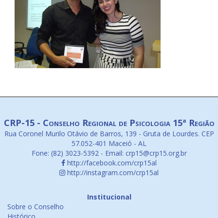
CRP-15 - Conselho Regional de Psicologia 15ª Região
Rua Coronel Murilo Otávio de Barros, 139 - Gruta de Lourdes. CEP
57.052-401 Maceió - AL
Fone: (82) 3023-5392 - Email: crp15@crp15.org.br
http://facebook.com/crp15al
http://instagram.com/crp15al
Institucional
Sobre o Conselho
Histórico