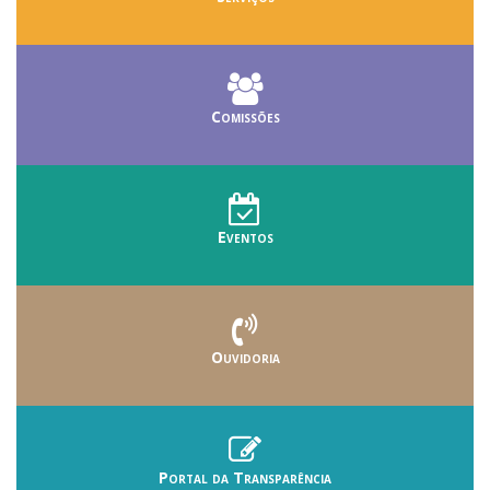
Comissões
Eventos
Ouvidoria
Portal da Transparência