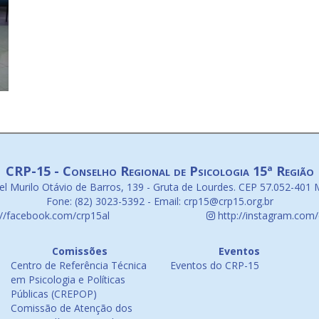
CRP-15 - Conselho Regional de Psicologia 15ª Região
l Murilo Otávio de Barros, 139 - Gruta de Lourdes. CEP 57.052-401 
Fone: (82) 3023-5392 - Email: crp15@crp15.org.br
://facebook.com/crp15al
http://instagram.com/
Comissões
Eventos
Centro de Referência Técnica
Eventos do CRP-15
em Psicologia e Políticas
Públicas (CREPOP)
Comissão de Atenção dos