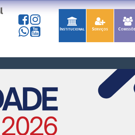
Institucional
Serviços
Comissõ