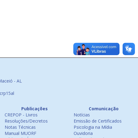
Maceió - AL
crp15al
Publicações
Comunicação
CREPOP - Livros
Notícias
Resoluções/Decretos
Emissão de Certificados
Notas Técnicas
Psicologia na Mídia
Manual MUORF
Ouvidoria