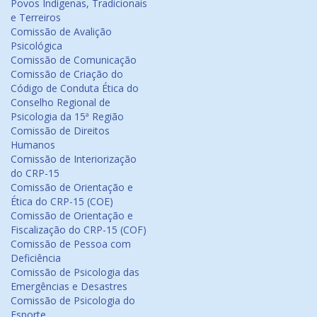
Povos Indígenas, Tradicionais
e Terreiros
Comissão de Avalição
Psicológica
Comissão de Comunicação
Comissão de Criação do
Código de Conduta Ética do
Conselho Regional de
Psicologia da 15ª Região
Comissão de Direitos
Humanos
Comissão de Interiorização
do CRP-15
Comissão de Orientação e
Ética do CRP-15 (COE)
Comissão de Orientação e
Fiscalização do CRP-15 (COF)
Comissão de Pessoa com
Deficiência
Comissão de Psicologia das
Emergências e Desastres
Comissão de Psicologia do
Esporte