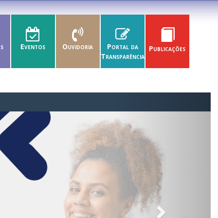
es
Eventos
Ouvidoria
Portal da
Publicações
Transparência