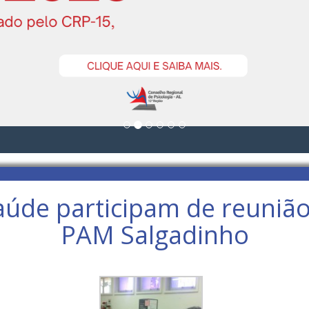
aúde participam de reuniã
PAM Salgadinho