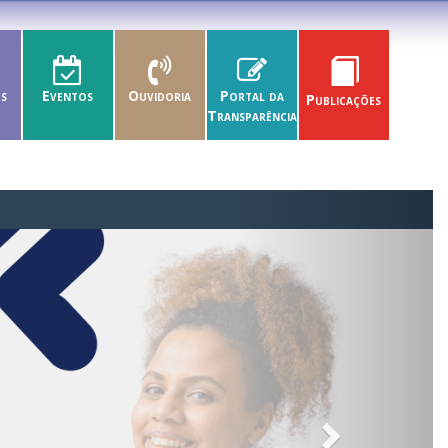
es
Eventos
Ouvidoria
Portal da
Publicações
Transparência