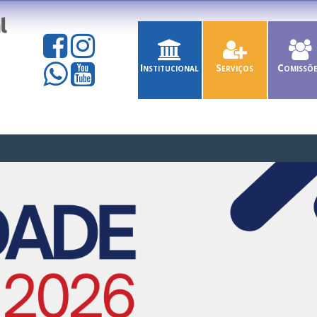
Institucional
Serviços
Comissõ