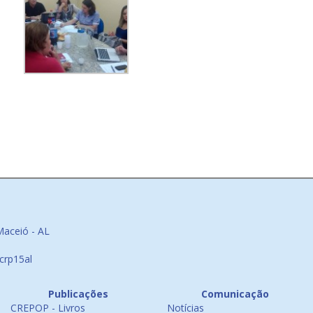
Maceió - AL
crp15al
Publicações
Comunicação
CREPOP - Livros
Notícias