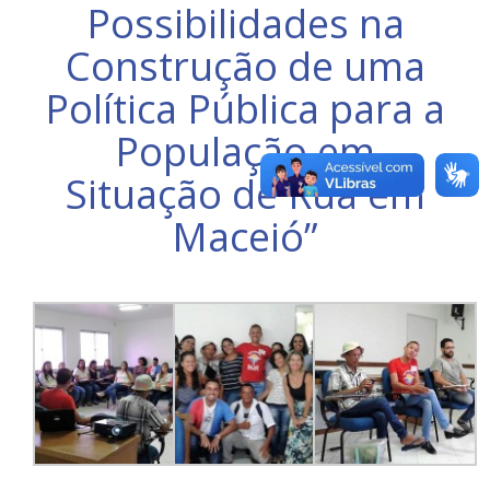
Possibilidades na
Construção de uma
Política Pública para a
População em
Situação de Rua em
Maceió”