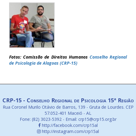
Fotos: Comissão de Direitos Humanos
Conselho Regional
de Psicologia de Alagoas (CRP-15)
CRP-15 - Conselho Regional de Psicologia 15ª Região
Rua Coronel Murilo Otávio de Barros, 139 - Gruta de Lourdes. CEP
57.052-401 Maceió - AL
Fone: (82) 3023-5392 - Email: crp15@crp15.org.br
http://facebook.com/crp15al
http://instagram.com/crp15al