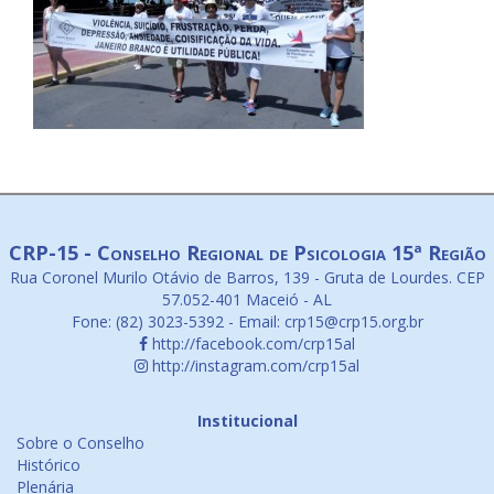
CRP-15 - Conselho Regional de Psicologia 15ª Região
Rua Coronel Murilo Otávio de Barros, 139 - Gruta de Lourdes. CEP
57.052-401 Maceió - AL
Fone: (82) 3023-5392 - Email: crp15@crp15.org.br
http://facebook.com/crp15al
http://instagram.com/crp15al
Institucional
Sobre o Conselho
Histórico
Plenária