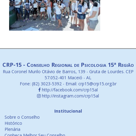
CRP-15 - Conselho Regional de Psicologia 15ª Região
Rua Coronel Murilo Otávio de Barros, 139 - Gruta de Lourdes. CEP
57.052-401 Maceió - AL
Fone: (82) 3023-5392 - Email: crp15@crp15.org.br
http://facebook.com/crp15al
http://instagram.com/crp15al
Institucional
Sobre o Conselho
Histórico
Plenária
Conheça Melhor Seu Conselho