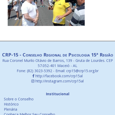
CRP-15 - Conselho Regional de Psicologia 15ª Região
Rua Coronel Murilo Otávio de Barros, 139 - Gruta de Lourdes. CEP
57.052-401 Maceió - AL
Fone: (82) 3023-5392 - Email: crp15@crp15.org.br
http://facebook.com/crp15al
http://instagram.com/crp15al
Institucional
Sobre o Conselho
Histórico
Plenária
Conheça Melhor Seu Conselho