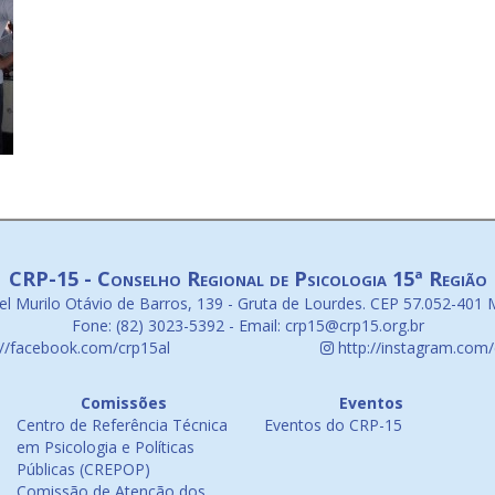
CRP-15 - Conselho Regional de Psicologia 15ª Região
l Murilo Otávio de Barros, 139 - Gruta de Lourdes. CEP 57.052-401 
Fone: (82) 3023-5392 - Email: crp15@crp15.org.br
://facebook.com/crp15al
http://instagram.com/
Comissões
Eventos
Centro de Referência Técnica
Eventos do CRP-15
em Psicologia e Políticas
Públicas (CREPOP)
Comissão de Atenção dos