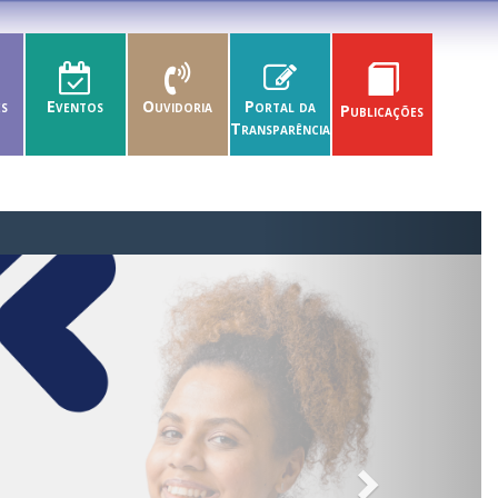
es
Eventos
Ouvidoria
Portal da
Publicações
Transparência