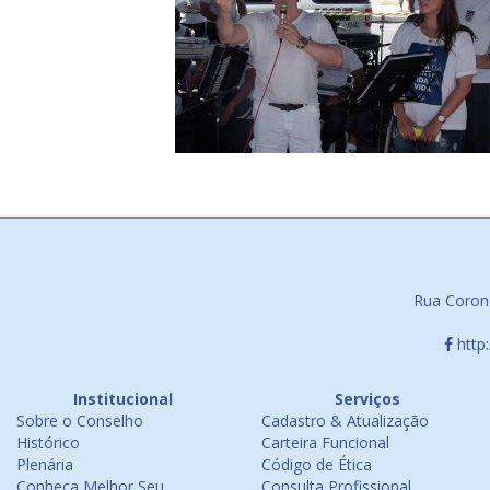
Rua Corone
http
Institucional
Serviços
Sobre o Conselho
Cadastro & Atualização
Histórico
Carteira Funcional
Plenária
Código de Ética
Conheça Melhor Seu
Consulta Profissional