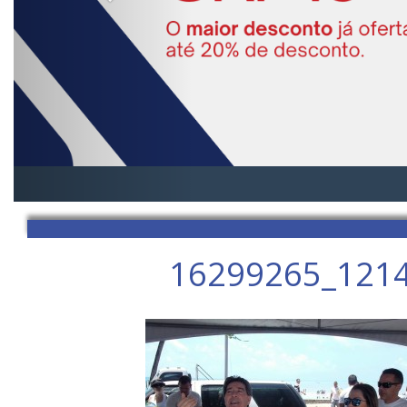
16299265_121