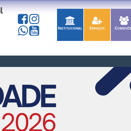
Institucional
Serviços
Comissõ