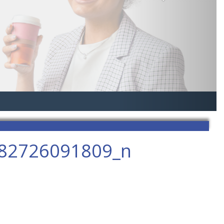
82726091809_n