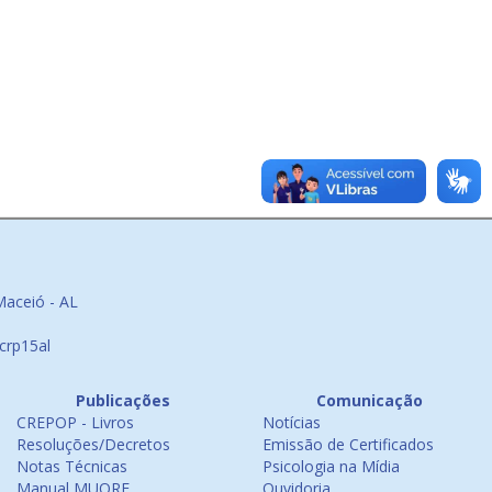
Maceió - AL
crp15al
Publicações
Comunicação
CREPOP - Livros
Notícias
Resoluções/Decretos
Emissão de Certificados
Notas Técnicas
Psicologia na Mídia
Manual MUORF
Ouvidoria