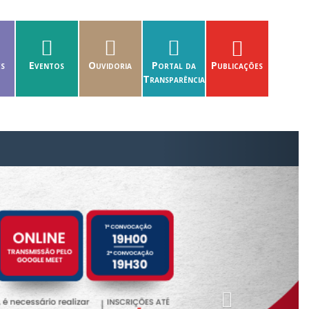
es
Eventos
Ouvidoria
Portal da
Publicações
Transparência