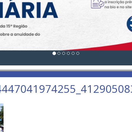
4447041974255_41290508