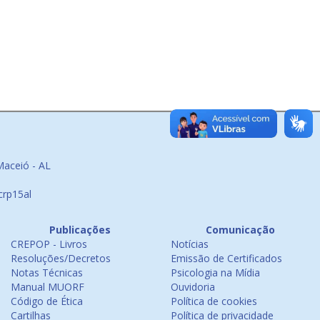
Maceió - AL
crp15al
Publicações
Comunicação
CREPOP - Livros
Notícias
Resoluções/Decretos
Emissão de Certificados
Notas Técnicas
Psicologia na Mídia
Manual MUORF
Ouvidoria
Código de Ética
Política de cookies
Cartilhas
Política de privacidade