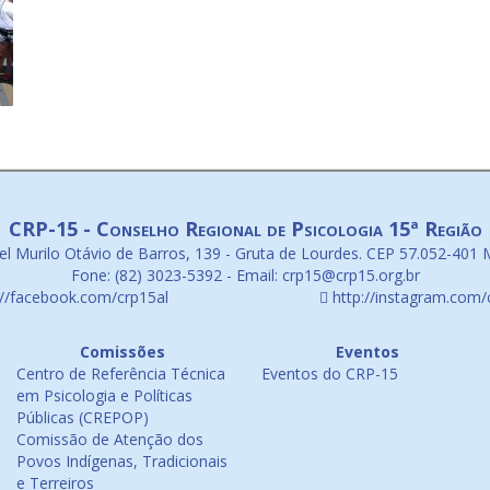
CRP-15 - Conselho Regional de Psicologia 15ª Região
l Murilo Otávio de Barros, 139 - Gruta de Lourdes. CEP 57.052-401 
Fone: (82) 3023-5392 - Email: crp15@crp15.org.br
://facebook.com/crp15al
http://instagram.com/
Comissões
Eventos
Centro de Referência Técnica
Eventos do CRP-15
em Psicologia e Políticas
Públicas (CREPOP)
Comissão de Atenção dos
Povos Indígenas, Tradicionais
e Terreiros