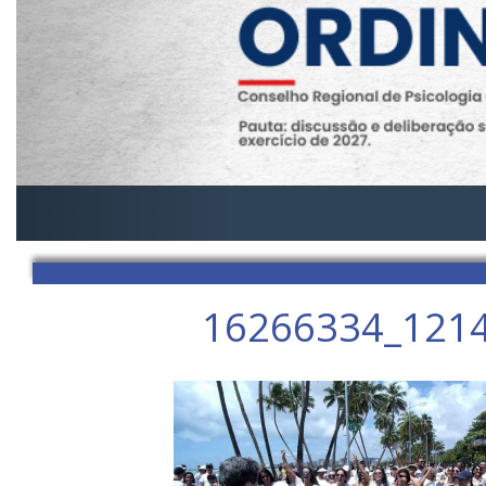
16266334_121