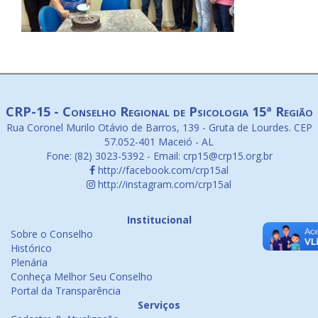
CRP-15 - Conselho Regional de Psicologia 15ª Região
Rua Coronel Murilo Otávio de Barros, 139 - Gruta de Lourdes. CEP
57.052-401 Maceió - AL
Fone: (82) 3023-5392 - Email: crp15@crp15.org.br
http://facebook.com/crp15al
http://instagram.com/crp15al
Institucional
Sobre o Conselho
Histórico
Plenária
Conheça Melhor Seu Conselho
Portal da Transparência
Serviços