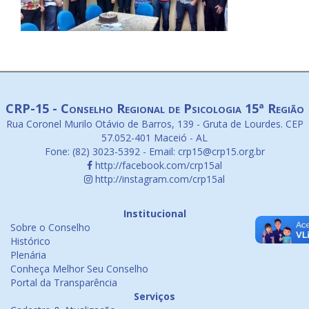
CRP-15 - Conselho Regional de Psicologia 15ª Região
Rua Coronel Murilo Otávio de Barros, 139 - Gruta de Lourdes. CEP
57.052-401 Maceió - AL
Fone: (82) 3023-5392 - Email: crp15@crp15.org.br
http://facebook.com/crp15al
http://instagram.com/crp15al
Institucional
Sobre o Conselho
Histórico
Plenária
Conheça Melhor Seu Conselho
Portal da Transparência
Serviços