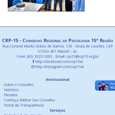
CRP-15 - Conselho Regional de Psicologia 15ª Região
Rua Coronel Murilo Otávio de Barros, 139 - Gruta de Lourdes. CEP
57.052-401 Maceió - AL
Fone: (82) 3023-5392 - Email: crp15@crp15.org.br
http://facebook.com/crp15al
http://instagram.com/crp15al
Institucional
Sobre o Conselho
Histórico
Plenária
Conheça Melhor Seu Conselho
Portal da Transparência
Serviços